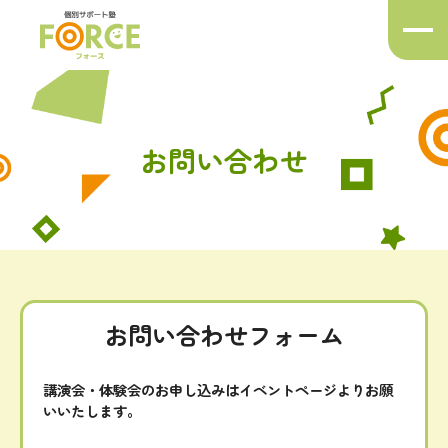
メ
ニ
ュ
ー
ボ
タ
お問い合わせ
ン
お問い合わせ
フォーム
講演会・体験会のお申し込みはイベントページよりお願
いいたします。