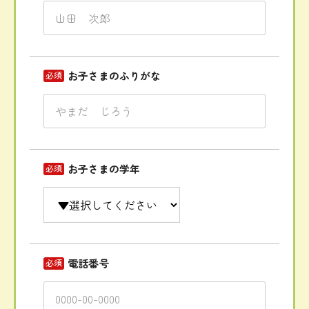
お子さまのふりがな
必須
お子さまの学年
必須
電話番号
必須