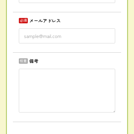
メールアドレス
必須
備考
任意