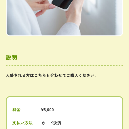
説明
入塾される方はこちらも合わせてご購入ください。
料金
¥5,000
支払い方法
カード決済