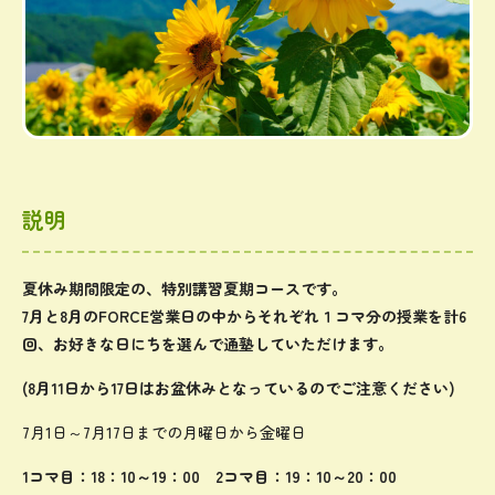
説明
夏休み期間限定の、特別講習夏期コースです。
7月と8月のFORCE営業日の中からそれぞれ１コマ分の授業を計6
回、お好きな日にちを選んで通塾していただけます。
(8月11日から17日はお盆休みとなっているのでご注意ください)
7月1日～7月17日までの月曜日から金曜日
1コマ目：18：10～19：00 2コマ目：19：10～20：00