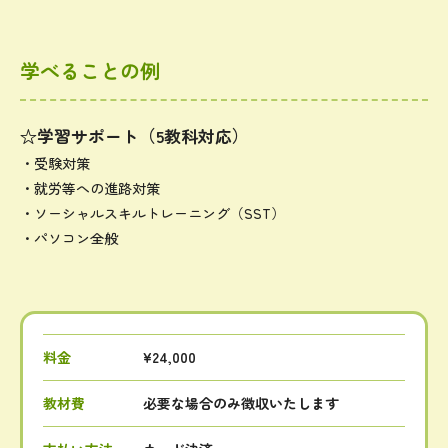
学べることの例
☆学習サポート（5教科対応）
・受験対策
・就労等への進路対策
・ソーシャルスキルトレーニング（SST）
・パソコン全般
料金
¥24,000
教材費
必要な場合のみ徴収いたします