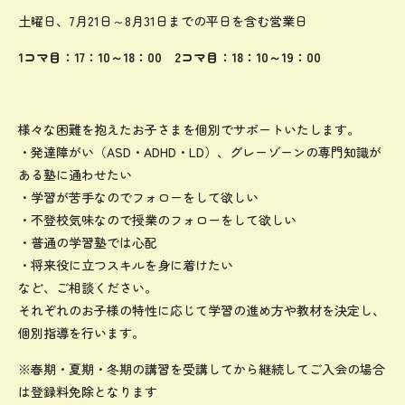
土曜日、7月21日～8月31日までの平日を含む営業日
1コマ目：17：10～18：00 2コマ目：18：10～19：00
様々な困難を抱えたお子さまを個別でサポートいたします。
・発達障がい（ASD・ADHD・LD）、グレーゾーンの専門知識が
ある塾に通わせたい
・学習が苦手なのでフォローをして欲しい
・不登校気味なので授業のフォローをして欲しい
・普通の学習塾では心配
・将来役に立つスキルを身に着けたい
など、ご相談ください。
それぞれのお子様の特性に応じて学習の進め方や教材を決定し、
個別指導を行います。
※春期・夏期・冬期の講習を受講してから継続してご入会の場合
は登録料免除となります