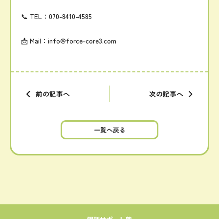
📞
TEL：
070-
8410-
4585
📩
Mail：
info@
force-
core3.
com
前の記事へ
次の記事へ
一覧へ戻る