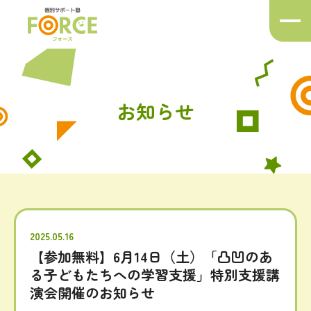
メ
ニ
ュ
ー
ボ
タ
お知らせ
ン
2025.05.16
【参加無料】6月14日（土）「凸凹のあ
る子どもたちへの学習支援」特別支援講
演会開催のお知らせ