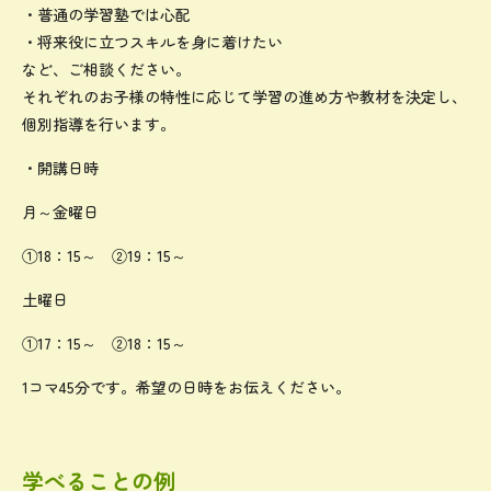
・普通の学習塾では心配
・将来役に立つスキルを身に着けたい
など、ご相談ください。
それぞれのお子様の特性に応じて学習の進め方や教材を決定し、
個別指導を行います。
・開講日時
月～金曜日
①18：15～ ②19：15～
土曜日
①17：15～ ②18：15～
1コマ45分です。希望の日時をお伝えください。
学べることの例