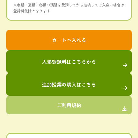
※春期・夏期・冬期の講習を受講してから継続してご入会の場合は
登録料免除となります
入塾登録料はこちらから
追加授業の購入はこちら
ご利用規約