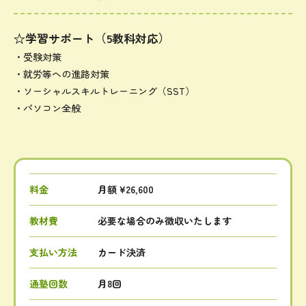
☆学習サポート（5教科対応）
・受験対策
・就労等への進路対策
・ソーシャルスキルトレーニング（SST）
・パソコン全般
料金
月額 ¥26,600
教材費
必要な場合のみ徴収いたします
支払い方法
カード決済
通塾回数
月8回