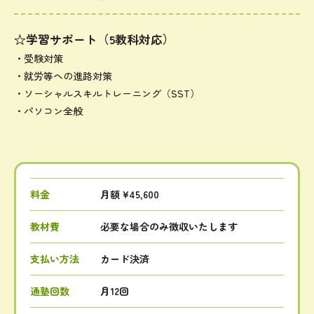
☆学習サポート（5教科対応）
・受験対策
・就労等への進路対策
・ソーシャルスキルトレーニング（SST）
・パソコン全般
料金
月額 ¥45,600
教材費
必要な場合のみ徴収いたします
支払い方法
カード決済
通塾回数
月12回