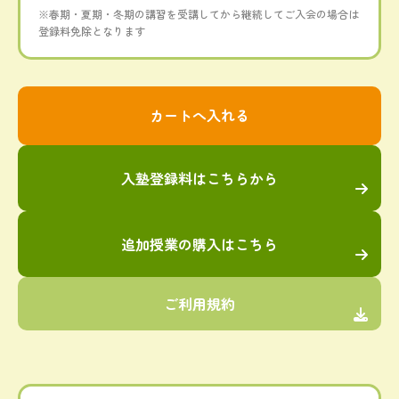
※春期・夏期・冬期の講習を受講してから継続してご入会の場合は
登録料免除となります
入塾登録料はこちらから
追加授業の購入はこちら
ご利用規約