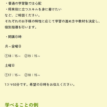
・普通の学習塾では心配
・将来役に立つスキルを身に着けたい
など、ご相談ください。
それぞれのお子様の特性に応じて学習の進め方や教材を決定し、
個別指導を行います。
・開講日時
月～金曜日
①18：15～ ②19：15～
土曜日
①17：15～ ②18：15～
1コマ50分です。希望の日時をお伝えください。
学べることの例