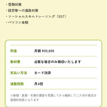
・受験対策
・就労等への進路対策
・ソーシャルスキルトレーニング（SST）
・パソコン全般
料金
月額 ¥20,000
教材費
必要な場合のみ徴収いたします
支払い方法
カード決済
通塾回数
月4回
※春期・夏期・冬期の講習を受講してから継続してご入会の場合は
登録料免除となります