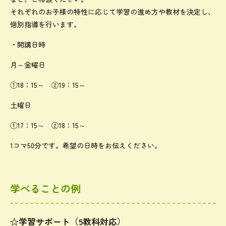
それぞれのお子様の特性に応じて学習の進め方や教材を決定し、
個別指導を行います。
・開講日時
月～金曜日
①18：15～ ②19：15～
土曜日
①17：15～ ②18：15～
1コマ50分です。希望の日時をお伝えください。
学べることの例
☆学習サポート（5教科対応）